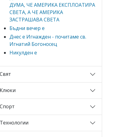
ДУМА, ЧЕ АМЕРИКА ЕКСПЛОАТИРА
СВЕТА, А ЧЕ АМЕРИКА
ЗАСТРАШАВА СВЕТА
Бъдни вечер е
Днес е Игнажден - почитаме св.
Игнатий Богоносец
Никулден е
Свят
Клюки
Спорт
Технологии