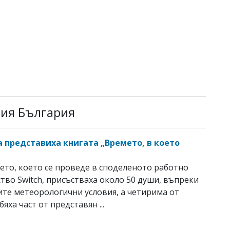
рия България
а представиха книгата „Времето, в което
ето, което се проведе в споделеното работно
тво Switch, присъстваха около 50 души, въпреки
те метеорологични условия, а четирима от
яха част от представян ...