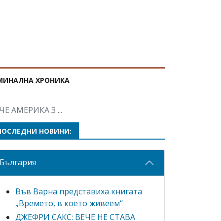
МИНАЛНА ХРОНИКА
 АМЕРИКА З ...
ПОСЛЕДНИ НОВИНИ:
България
Във Варна представиха книгата
„Времето, в което живеем“
ДЖЕФРИ САКС: ВЕЧЕ НЕ СТАВА