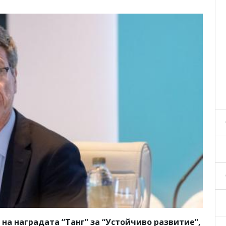
на наградата “Танг” за “Устойчиво развитие”,