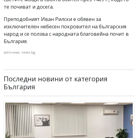
те почиват и досега.
Преподобният Иван Рилски е обявен за
изключителен небесен покровител на българския
народ и се ползва с народната благовейна почит в
България.
източник: news.bg
Последни новини от категория
България