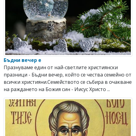
Бъдни вечер е
Празнуваме един от най-светлите християнски
празници - Бъдни вечер, който се чества семейно от
всички християни.Семейството се събира в очакване
на раждането на Божия син - Иисус Христо ...