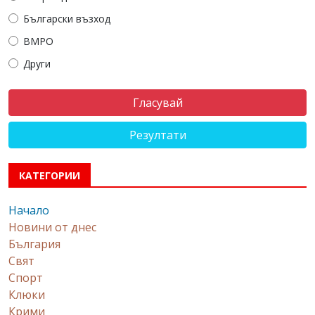
Български възход
ВМРО
Други
Резултати
КАТЕГОРИИ
Начало
Новини от днес
България
Свят
Спорт
Клюки
Крими