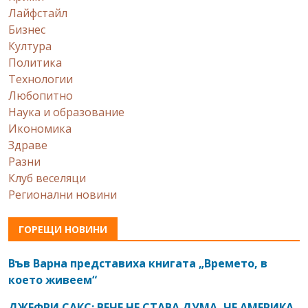
Лайфстайл
Бизнес
Култура
Политика
Технологии
Любопитно
Наука и образование
Икономика
Здраве
Разни
Клуб веселяци
Регионални новини
ГОРЕЩИ НОВИНИ
Във Варна представиха книгата „Времето, в
което живеем“
ДЖЕФРИ САКС: ВЕЧЕ НЕ СТАВА ДУМА, ЧЕ АМЕРИКА