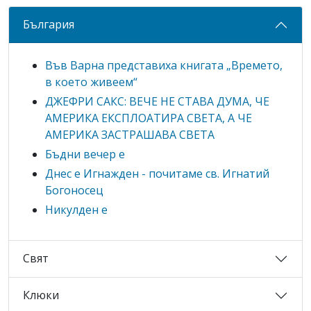
България
Във Варна представиха книгата „Времето,
в което живеем“
ДЖЕФРИ САКС: ВЕЧЕ НЕ СТАВА ДУМА, ЧЕ
АМЕРИКА ЕКСПЛОАТИРА СВЕТА, А ЧЕ
АМЕРИКА ЗАСТРАШАВА СВЕТА
Бъдни вечер е
Днес е Игнажден - почитаме св. Игнатий
Богоносец
Никулден е
Свят
Клюки