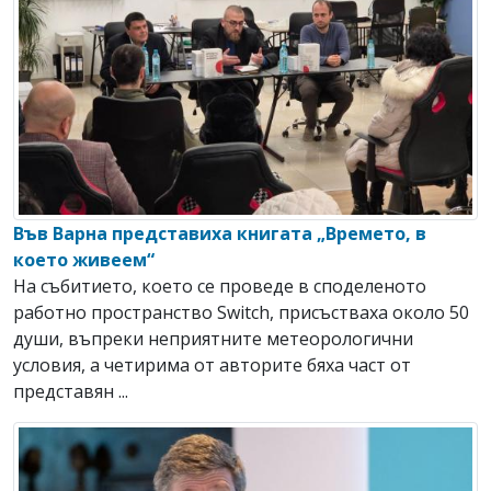
Във Варна представиха книгата „Времето, в
което живеем“
На събитието, което се проведе в споделеното
работно пространство Switch, присъстваха около 50
души, въпреки неприятните метеорологични
условия, а четирима от авторите бяха част от
представян ...