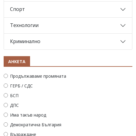
Спорт
Технологии
Криминално
АНКЕТА
Продължаваме промяната
ГЕРБ / СДС
БСП
ДПС
Има такъв народ
Демократична България
Възраждане