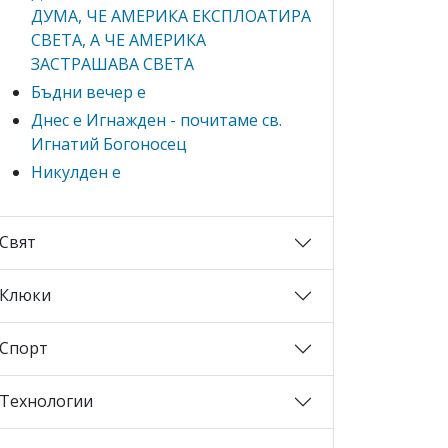
ДУМА, ЧЕ АМЕРИКА ЕКСПЛОАТИРА
СВЕТА, А ЧЕ АМЕРИКА
ЗАСТРАШАВА СВЕТА
Бъдни вечер е
Днес е Игнажден - почитаме св.
Игнатий Богоносец
Никулден е
Свят
Клюки
Спорт
Технологии