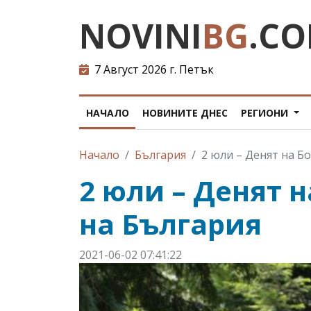
NOVINI
BG
.C
7 Август 2026 г. Петък
НАЧАЛО
НОВИНИТЕ ДНЕС
РЕГИОНИ
Начало
България
2 юли – Денят на Б
2 юли – Денят н
на България
2021-06-02 07:41:22