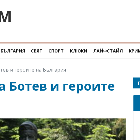
OM
БЪЛГАРИЯ
СВЯТ
СПОРТ
КЛЮКИ
ЛАЙФСТАЙЛ
КРИ
отев и героите на България
а Ботев и героите