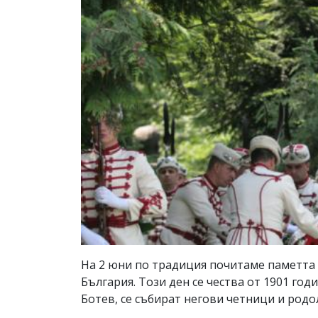
На 2 юни по традиция почитаме паметта 
България. Този ден се чества от 1901 год
Ботев, се събират негови четници и родо