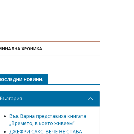
МИНАЛНА ХРОНИКА
ПОСЛЕДНИ НОВИНИ:
България
Във Варна представиха книгата
„Времето, в което живеем“
ДЖЕФРИ САКС: ВЕЧЕ НЕ СТАВА