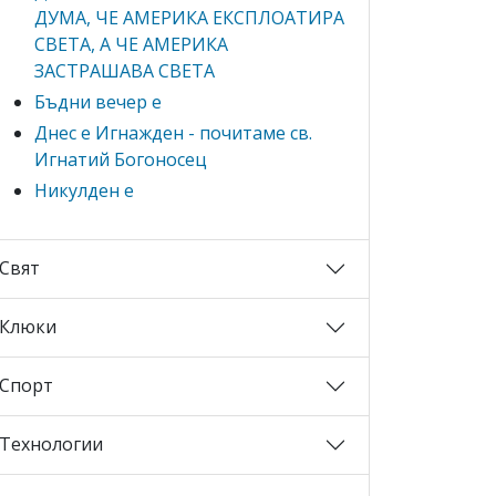
ДУМА, ЧЕ АМЕРИКА ЕКСПЛОАТИРА
СВЕТА, А ЧЕ АМЕРИКА
ЗАСТРАШАВА СВЕТА
Бъдни вечер е
Днес е Игнажден - почитаме св.
Игнатий Богоносец
Никулден е
Свят
Клюки
Спорт
Технологии