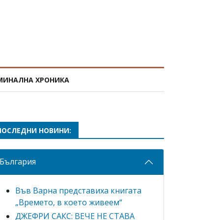
МИНАЛНА ХРОНИКА
ПОСЛЕДНИ НОВИНИ:
България
Във Варна представиха книгата
„Времето, в което живеем“
ДЖЕФРИ САКС: ВЕЧЕ НЕ СТАВА