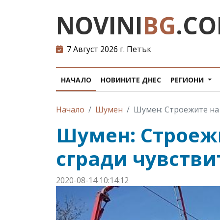
NOVINI
BG
.C
7 Август 2026 г. Петък
НАЧАЛО
НОВИНИТЕ ДНЕС
РЕГИОНИ
Начало
Шумен
Шумен: Строежите на
Шумен: Строеж
сгради чувств
2020-08-14 10:14:12