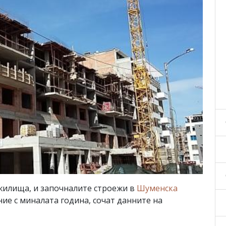
жилища, и започналите строежи в
Шуменска
ие с миналата година, сочат данните на