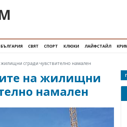
OM
БЪЛГАРИЯ
СВЯТ
СПОРТ
КЛЮКИ
ЛАЙФСТАЙЛ
КРИ
 жилищни сгради чувствително намален
ите на жилищни
ително намален