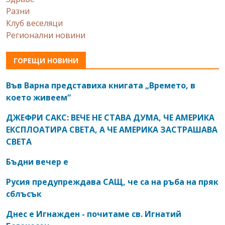
Разни
Клуб веселяци
Регионални новини
ГОРЕЩИ НОВИНИ
Във Варна представиха книгата „Времето, в
което живеем“
ДЖЕФРИ САКС: ВЕЧЕ НЕ СТАВА ДУМА, ЧЕ АМЕРИКА
ЕКСПЛОАТИРА СВЕТА, А ЧЕ АМЕРИКА ЗАСТРАШАВА
СВЕТА
Бъдни вечер е
Русия предупреждава САЩ, че са на ръба на пряк
сблъсък
Днес е Игнажден - почитаме св. Игнатий