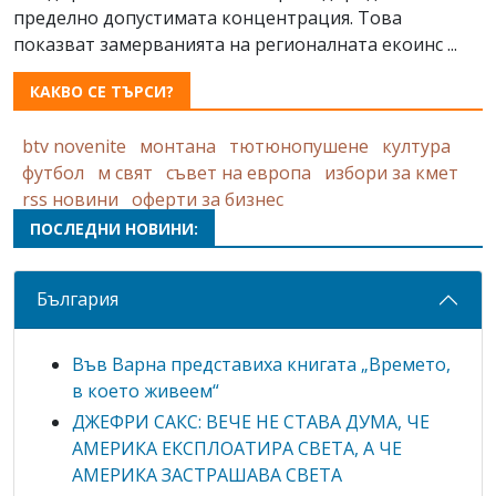
пределно допустимата концентрация. Това
показват замерванията на регионалната екоинс ...
КАКВО СЕ ТЪРСИ?
btv novenite
монтана
тютюнопушене
култура
футбол
м свят
съвет на европа
избори за кмет
rss новини
оферти за бизнес
ПОСЛЕДНИ НОВИНИ:
България
Във Варна представиха книгата „Времето,
в което живеем“
ДЖЕФРИ САКС: ВЕЧЕ НЕ СТАВА ДУМА, ЧЕ
АМЕРИКА ЕКСПЛОАТИРА СВЕТА, А ЧЕ
АМЕРИКА ЗАСТРАШАВА СВЕТА