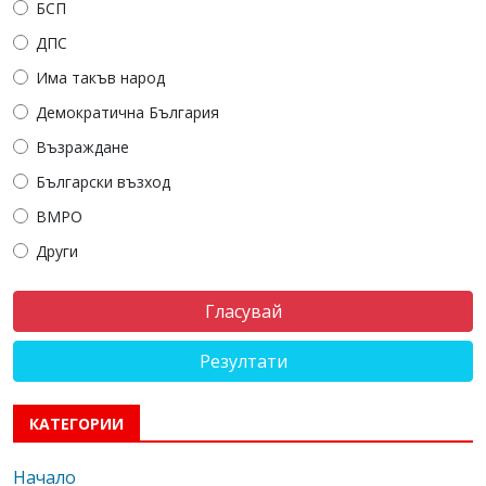
БСП
ДПС
Има такъв народ
Демократична България
Възраждане
Български възход
ВМРО
Други
Резултати
КАТЕГОРИИ
Начало