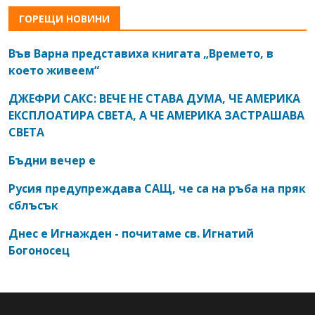
ГОРЕЩИ НОВИНИ
Във Варна представиха книгата „Времето, в
което живеем“
ДЖЕФРИ САКС: ВЕЧЕ НЕ СТАВА ДУМА, ЧЕ АМЕРИКА
ЕКСПЛОАТИРА СВЕТА, А ЧЕ АМЕРИКА ЗАСТРАШАВА
СВЕТА
Бъдни вечер е
Русия предупреждава САЩ, че са на ръба на пряк
сблъсък
Днес е Игнажден - почитаме св. Игнатий
Богоносец