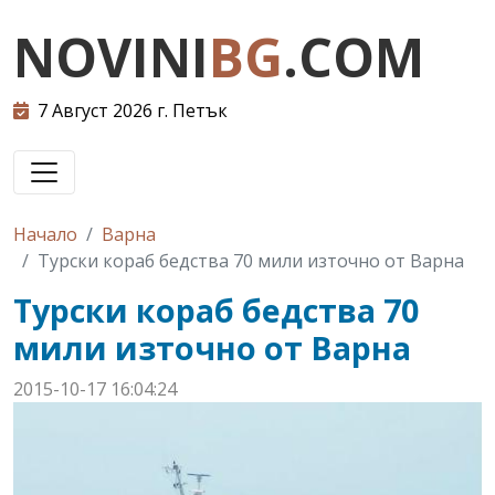
NOVINI
BG
.COM
7 Август 2026 г. Петък
Начало
Варна
Турски кораб бедства 70 мили източно от Варна
Турски кораб бедства 70
мили източно от Варна
2015-10-17 16:04:24