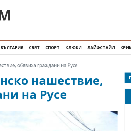
OM
БЪЛГАРИЯ
СВЯТ
СПОРТ
КЛЮКИ
ЛАЙФСТАЙЛ
КРИ
ствие, обявиха граждани на Русе
нско нашествие,
ни на Русе