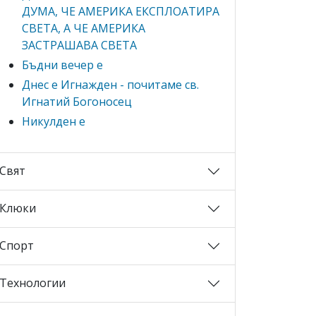
ДУМА, ЧЕ АМЕРИКА ЕКСПЛОАТИРА
СВЕТА, А ЧЕ АМЕРИКА
ЗАСТРАШАВА СВЕТА
Бъдни вечер е
Днес е Игнажден - почитаме св.
Игнатий Богоносец
Никулден е
Свят
Клюки
Спорт
Технологии