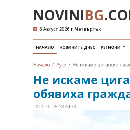
NOVINI
BG
.C
6 Август 2026 г. Четвъртък
НАЧАЛО
НОВИНИТЕ ДНЕС
РЕГИОНИ
Начало
Русе
Не искаме циганско наше
Не искаме цига
обявиха гражда
2014-10-28 18:44:33