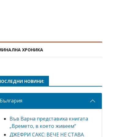
МИНАЛНА ХРОНИКА
ПОСЛЕДНИ НОВИНИ:
България
Във Варна представиха книгата
„Времето, в което живеем“
ДЖЕФРИ САКС: ВЕЧЕ НЕ СТАВА