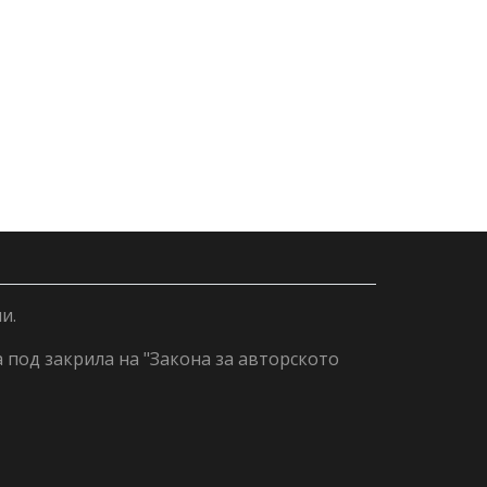
и.
а под закрила на "Закона за авторското