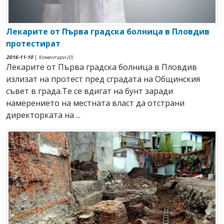
Лекарите от Първа градска болница в Пловдив
протестират
2016-11-10
|
Коментари (0)
Лекарите от Първа градска болница в Пловдив
излизат на протест пред сградата на Общинския
съвет в града.Те се вдигат на бунт заради
намерението на местната власт да отстрани
директорката на ...