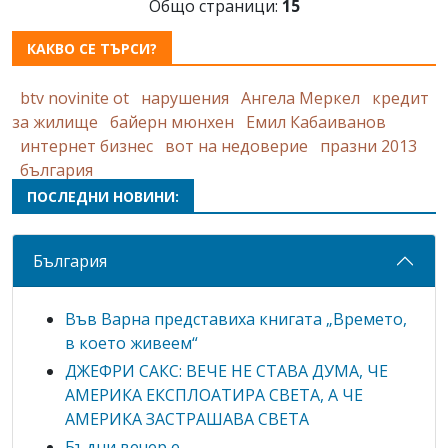
Общо страници:
15
КАКВО СЕ ТЪРСИ?
btv novinite ot
нарушения
Ангела Меркел
кредит
за жилище
байерн мюнхен
Емил Кабаиванов
интернет бизнес
вот на недоверие
празни 2013
българия
ПОСЛЕДНИ НОВИНИ:
България
Във Варна представиха книгата „Времето,
в което живеем“
ДЖЕФРИ САКС: ВЕЧЕ НЕ СТАВА ДУМА, ЧЕ
АМЕРИКА ЕКСПЛОАТИРА СВЕТА, А ЧЕ
АМЕРИКА ЗАСТРАШАВА СВЕТА
Бъдни вечер е