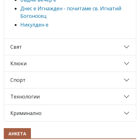
Днес е Игнажден - почитаме св. Игнатий
Богоносец
Никулден е
Свят
Клюки
Спорт
Технологии
Криминално
АНКЕТА