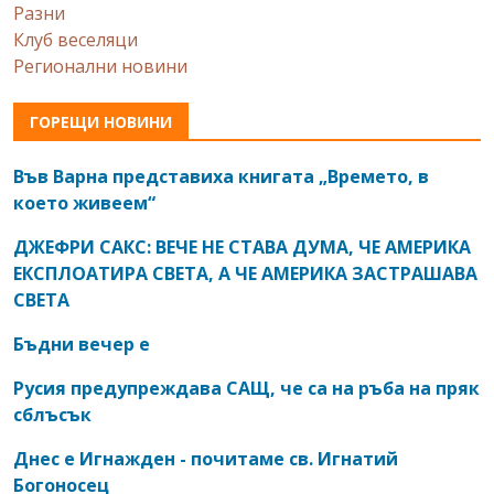
Разни
Клуб веселяци
Регионални новини
ГОРЕЩИ НОВИНИ
Във Варна представиха книгата „Времето, в
което живеем“
ДЖЕФРИ САКС: ВЕЧЕ НЕ СТАВА ДУМА, ЧЕ АМЕРИКА
ЕКСПЛОАТИРА СВЕТА, А ЧЕ АМЕРИКА ЗАСТРАШАВА
СВЕТА
Бъдни вечер е
Русия предупреждава САЩ, че са на ръба на пряк
сблъсък
Днес е Игнажден - почитаме св. Игнатий
Богоносец