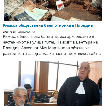
Римска обществена баня откриха в Пловдив
2016-11-06
|
Коментари (0)
Римска обществена баня откриха археолозите в
частен имот на улица "Отец Паисий" в центъра на
Пловдив. Археолог Мая Мартинова обясни, че
разкритията са една малка част от комплекс, койт ...