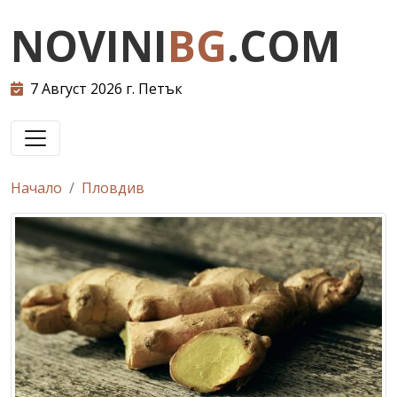
NOVINI
BG
.COM
7 Август 2026 г. Петък
Начало
Пловдив