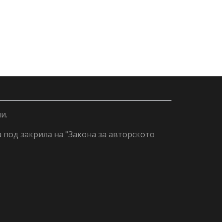
и.
а под закрила на "Закона за авторското