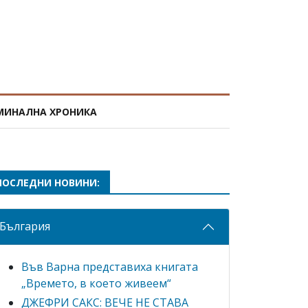
МИНАЛНА ХРОНИКА
ПОСЛЕДНИ НОВИНИ:
България
Във Варна представиха книгата
„Времето, в което живеем“
ДЖЕФРИ САКС: ВЕЧЕ НЕ СТАВА