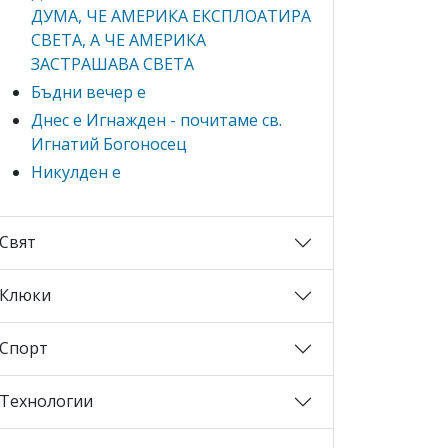
ДУМА, ЧЕ АМЕРИКА ЕКСПЛОАТИРА
СВЕТА, А ЧЕ АМЕРИКА
ЗАСТРАШАВА СВЕТА
Бъдни вечер е
Днес е Игнажден - почитаме св.
Игнатий Богоносец
Никулден е
Свят
Клюки
Спорт
Технологии