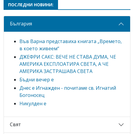
ПОСЛЕДНИ НОВИНИ:
България
Във Варна представиха книгата „Времето,
в което живеем“
ДЖЕФРИ САКС: ВЕЧЕ НЕ СТАВА ДУМА, ЧЕ
АМЕРИКА ЕКСПЛОАТИРА СВЕТА, А ЧЕ
АМЕРИКА ЗАСТРАШАВА СВЕТА
Бъдни вечер е
Днес е Игнажден - почитаме св. Игнатий
Богоносец
Никулден е
Свят