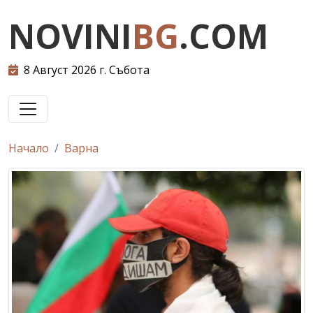
NOVINI
BG
.COM
8 Август 2026 г. Събота
Начало
Варна