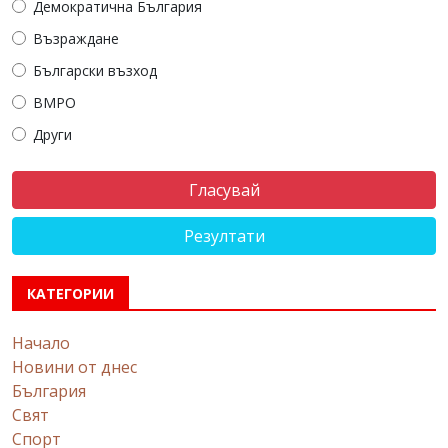
Демократична България
Възраждане
Български възход
ВМРО
Други
Резултати
КАТЕГОРИИ
Начало
Новини от днес
България
Свят
Спорт