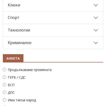
Клюки
Спорт
Технологии
Криминално
АНКЕТА
Продължаваме промяната
ГЕРБ / СДС
БСП
ДПС
Има такъв народ