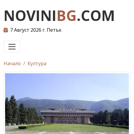
NOVINI
BG
.COM
7 Август 2026 г. Петък
Начало
Култура