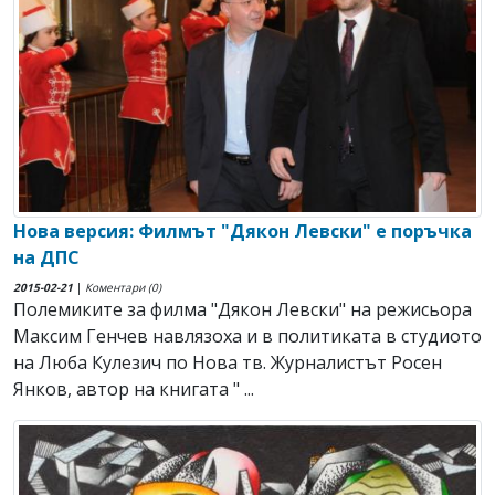
Нова версия: Филмът "Дякон Левски" е поръчка
на ДПС
2015-02-21
|
Коментари (0)
Полемиките за филма "Дякон Левски" на режисьора
Максим Генчев навлязоха и в политиката в студиото
на Люба Кулезич по Нова тв. Журналистът Росен
Янков, автор на книгата " ...