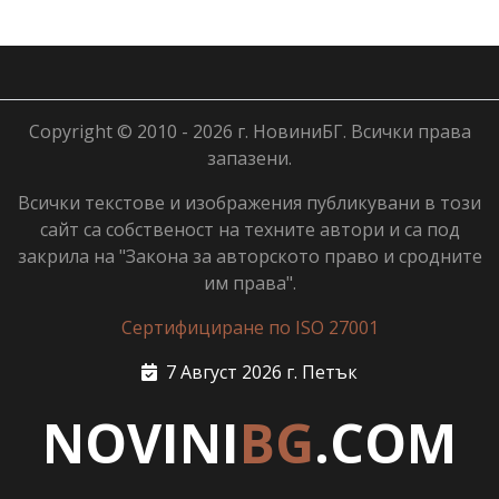
Copyright © 2010 - 2026 г. НовиниБГ. Всички права
запазени.
Всички текстове и изображения публикувани в този
сайт са собственост на техните автори и са под
закрила на "Закона за авторското право и сродните
им права".
Сертифициране по ISO 27001
7 Август 2026 г. Петък
NOVINI
BG
.COM