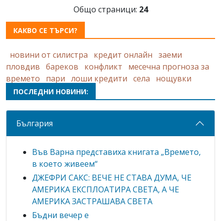
Общо страници:
24
КАКВО СЕ ТЪРСИ?
новини от силистра
кредит онлайн
заеми
пловдив
бареков
конфликт
месечна прогноза за
времето
пари
лоши кредити
села
нощувки
ПОСЛЕДНИ НОВИНИ:
България
Във Варна представиха книгата „Времето,
в което живеем“
ДЖЕФРИ САКС: ВЕЧЕ НЕ СТАВА ДУМА, ЧЕ
АМЕРИКА ЕКСПЛОАТИРА СВЕТА, А ЧЕ
АМЕРИКА ЗАСТРАШАВА СВЕТА
Бъдни вечер е