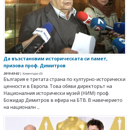
Да възстановим историческата си памет,
призова проф. Димитров
2015-03-02
|
Коментари (0)
България е третата страна по културно-исторически
ценности в Европа. Това обяви директорът на
Националния исторически музей (НИМ) проф.
Божидар Димитров в ефира на БТВ. В навечерието
на националн ...