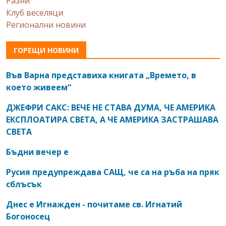
Разни
Клуб веселяци
Регионални новини
ГОРЕЩИ НОВИНИ
Във Варна представиха книгата „Времето, в
което живеем“
ДЖЕФРИ САКС: ВЕЧЕ НЕ СТАВА ДУМА, ЧЕ АМЕРИКА
ЕКСПЛОАТИРА СВЕТА, А ЧЕ АМЕРИКА ЗАСТРАШАВА
СВЕТА
Бъдни вечер е
Русия предупреждава САЩ, че са на ръба на пряк
сблъсък
Днес е Игнажден - почитаме св. Игнатий
Богоносец