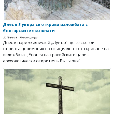
Днес в Лувъра се открива изложбата с
българските експонати
2015-04-14
|
Коментари (0)
Днес в парижкия музей „Лувър" ще се състои
първата церемония по официалното откриване на
изложбата „Епопея на тракийските царе -
археологически открития в България" ...