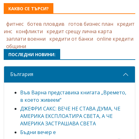
КАКВО СЕ ТЪРСИ?
фитнес
ботев пловдив
готов бизнес план
кредит
инс
конфликти
кредит срещу лична карта
заплати военни
кредити от банки
online кредити
общини
ПОСЛЕДНИ НОВИНИ:
България
Във Варна представиха книгата „Времето,
в което живеем“
ДЖЕФРИ САКС: ВЕЧЕ НЕ СТАВА ДУМА, ЧЕ
АМЕРИКА ЕКСПЛОАТИРА СВЕТА, А ЧЕ
АМЕРИКА ЗАСТРАШАВА СВЕТА
Бъдни вечер е