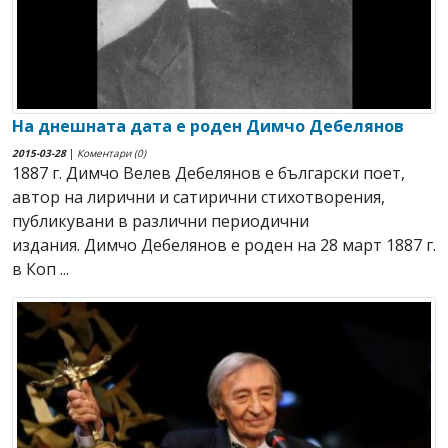
На днешната дата е роден Димчо Дебелянов
2015-03-28
|
Коментари (0)
1887 г. Димчо Велев Дебелянов е български поет,
автор на лирични и сатирични стихотворения,
публикувани в различни периодични
издания. Димчо Дебелянов е роден на 28 март 1887 г.
в Коп ...