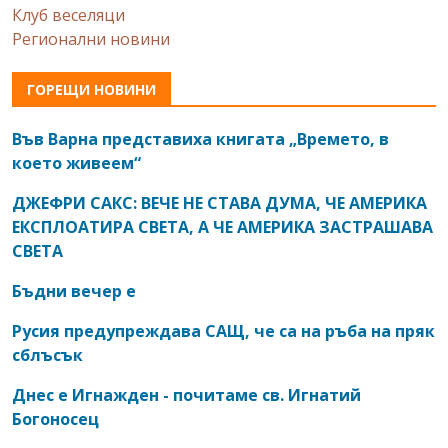
Клуб веселяци
Регионални новини
ГОРЕЩИ НОВИНИ
Във Варна представиха книгата „Времето, в
което живеем“
ДЖЕФРИ САКС: ВЕЧЕ НЕ СТАВА ДУМА, ЧЕ АМЕРИКА
ЕКСПЛОАТИРА СВЕТА, А ЧЕ АМЕРИКА ЗАСТРАШАВА
СВЕТА
Бъдни вечер е
Русия предупреждава САЩ, че са на ръба на пряк
сблъсък
Днес е Игнажден - почитаме св. Игнатий
Богоносец