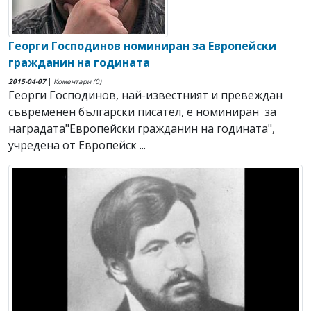
Георги Господинов номиниран за Европейски
гражданин на годината
2015-04-07
|
Коментари (0)
Георги Господинов, най-известният и превеждан
съвременен български писател, е номиниран за
наградата"Европейски гражданин на годината",
учредена от Европейск ...