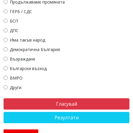
Продължаваме промяната
ГЕРБ / СДС
БСП
ДПС
Има такъв народ
Демократична България
Възраждане
Български възход
ВМРО
Други
Резултати