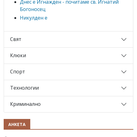
Днес е Игнажден - почитаме св. Игнатий
Богоносец
Никулден е
Свят
Клюки
Спорт
Технологии
Криминално
АНКЕТА