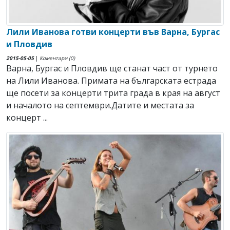
Лили Иванова готви концерти във Варна, Бургас
и Пловдив
2015-05-05
|
Коментари (0)
Варна, Бургас и Пловдив ще станат част от турнето
на Лили Иванова. Примата на българската естрада
ще посети за концерти трита града в края на август
и началото на септември.Датите и местата за
концерт ...