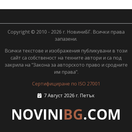
Copyright © 2010 - 2026 г. НовиниБГ. Всички права
запазени.
Всички текстове и изображения публикувани в този
сайт са собственост на техните автори и са под
закрила на "Закона за авторското право и сродните
им права".
Сертифициране по ISO 27001
7 Август 2026 г. Петък
NOVINI
BG
.COM